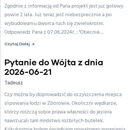
Zgodnie z informacją od Pana projekt jest juz gotowy
powie 2 lata. Juz teraz jest niebezpiecznie a po
wybudowaniu dworca ruch się zwielokrotni.
Odpowiedz Pana z 07.06.2024r. : "Obecnie…
Czytaj Dalej
Pytanie do Wójta z dnia
2026-06-21
Tadeusz
Czy można by doprowadzić do oczyszczenia miejsca
slipowania łodzi w Zborowie. Okoliczni wędkarze,
którzy roszczą sobie prawa własności do jeziora
nawrzucali tam mnóstwo rozbitych butelek.
Kilkukrotnie byłem świadkiem poważnego poranienia