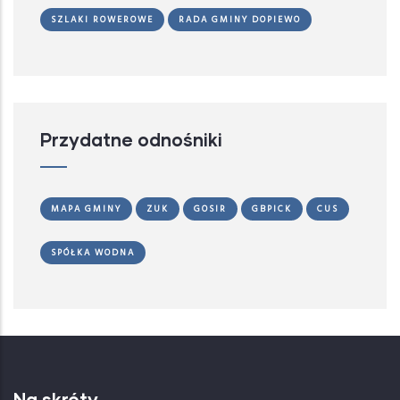
SZLAKI ROWEROWE
RADA GMINY DOPIEWO
Przydatne odnośniki
MAPA GMINY
ZUK
GOSIR
GBPICK
CUS
SPÓŁKA WODNA
Na skróty