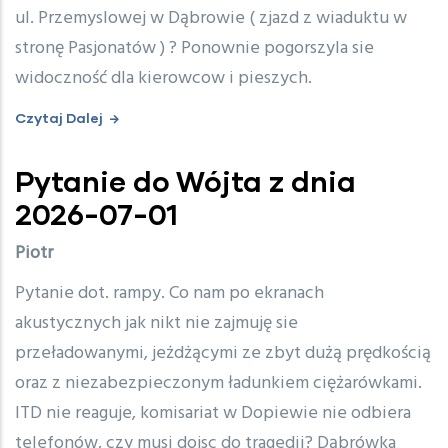
ul. Przemyslowej w Dąbrowie ( zjazd z wiaduktu w
stronę Pasjonatów ) ? Ponownie pogorszyla sie
widoczność dla kierowcow i pieszych.
Czytaj Dalej
Pytanie do Wójta z dnia
2026-07-01
Piotr
Pytanie dot. rampy. Co nam po ekranach
akustycznych jak nikt nie zajmuję sie
przeładowanymi, jeżdżącymi ze zbyt dużą prędkością
oraz z niezabezpieczonym ładunkiem ciężarówkami.
ITD nie reaguje, komisariat w Dopiewie nie odbiera
telefonów, czy musi dojsc do tragedii? Dąbrówka