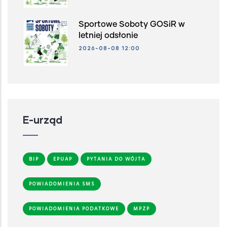
Sportowe Soboty GOSiR w
letniej odsłonie
2026-08-08 12:00
E-urząd
BIP
EPUAP
PYTANIA DO WÓJTA
POWIADOMIENIA SMS
POWIADOMIENIA PODATKOWE
MPZP