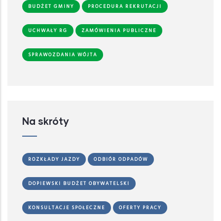
BUDŻET GMINY
PROCEDURA REKRUTACJI
UCHWAŁY RG
ZAMÓWIENIA PUBLICZNE
SPRAWOZDANIA WÓJTA
Na skróty
ROZKŁADY JAZDY
ODBIÓR ODPADÓW
DOPIEWSKI BUDŻET OBYWATELSKI
KONSULTACJE SPOŁECZNE
OFERTY PRACY