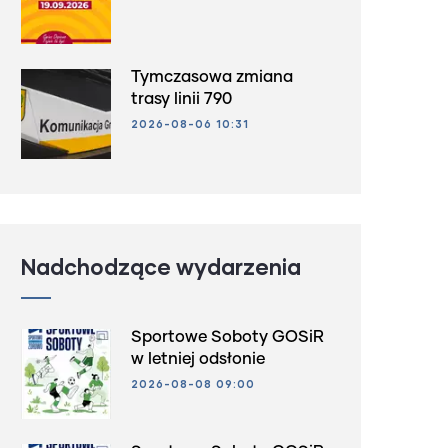
Tymczasowa zmiana
trasy linii 790
2026-08-06 10:31
Nadchodzące wydarzenia
Sportowe Soboty GOSiR
w letniej odsłonie
2026-08-08 09:00