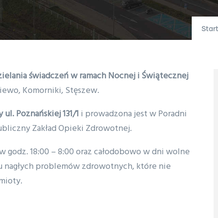
Star
dzielania świadczeń w ramach Nocnej i Świątecznej
iewo, Komorniki, Stęszew.
ul. Poznańskiej 131/1
i prowadzona jest w Poradni
bliczny Zakład Opieki Zdrowotnej.
 w godz. 18:00 – 8:00 oraz całodobowo w dni wolne
ku nagłych problemów zdrowotnych, które nie
ymioty.