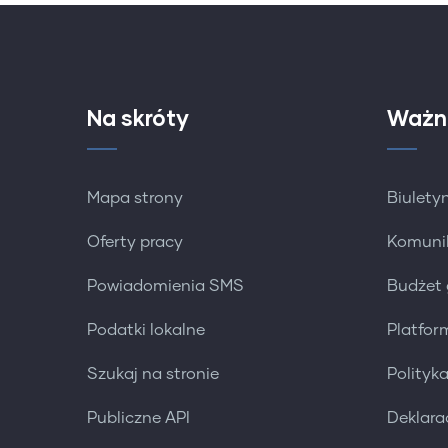
Na skróty
Ważn
Mapa strony
Biuletyn
Oferty pracy
Komuni
Powiadomienia SMS
Budżet
Podatki lokalne
Platfo
Szukaj na stronie
Polityk
Publiczne API
Deklara