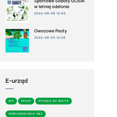
Sportowe Soboty GOSiR
w letniej odsłonie
2026-08-08 12:00
Owocowe Psoty
2026-08-09 12:00
E-urząd
BIP
EPUAP
PYTANIA DO WÓJTA
POWIADOMIENIA SMS