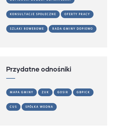
KONSULTACJE SPOŁECZNE
OFERTY PRACY
SZLAKI ROWEROWE
RADA GMINY DOPIEWO
Przydatne odnośniki
MAPA GMINY
ZUK
GOSIR
GBPICK
CUS
SPÓŁKA WODNA