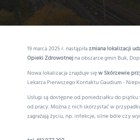
19 marca 2025 r. nastąpiła
zmiana lokalizacji u
Opieki Zdrowotnej
na obszarze gmin Buk, Dop
Nowa lokalizacja znajduje się
w Skórzewie przy 
Lekarza Pierwszego Kontaktu Gaudium - Niepu
Usługi są dostępne od poniedziałku do piątku
od pracy. Można z nich skorzystać w przypad
zagrażają życiu, np. infekcje, silne bóle czy w