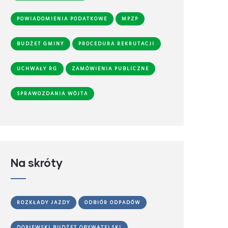
POWIADOMIENIA PODATKOWE
MPZP
BUDŻET GMINY
PROCEDURA REKRUTACJI
UCHWAŁY RG
ZAMÓWIENIA PUBLICZNE
SPRAWOZDANIA WÓJTA
Na skróty
ROZKŁADY JAZDY
ODBIÓR ODPADÓW
DOPIEWSKI BUDŻET OBYWATELSKI