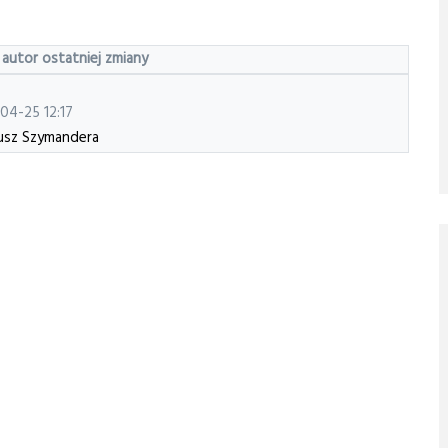
 autor ostatniej zmiany
04-25 12:17
sz Szymandera