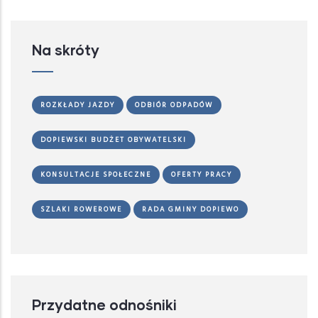
Na skróty
ROZKŁADY JAZDY
ODBIÓR ODPADÓW
DOPIEWSKI BUDŻET OBYWATELSKI
KONSULTACJE SPOŁECZNE
OFERTY PRACY
SZLAKI ROWEROWE
RADA GMINY DOPIEWO
Przydatne odnośniki