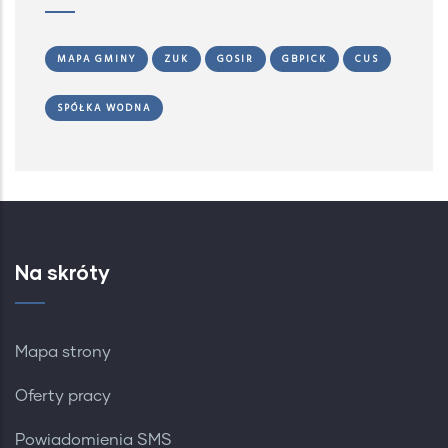
MAPA GMINY
ZUK
GOSIR
GBPICK
CUS
SPÓŁKA WODNA
Na skróty
Mapa strony
Oferty pracy
Powiadomienia SMS