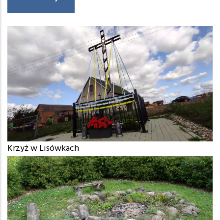
Krzyż w Lisówkach