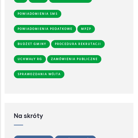
POWIADOMIENIA SMS
POWIADOMIENIA PODATKOWE
MPZP
BUDŻET GMINY
PROCEDURA REKRUTACJI
UCHWAŁY RG
ZAMÓWIENIA PUBLICZNE
SPRAWOZDANIA WÓJTA
Na skróty