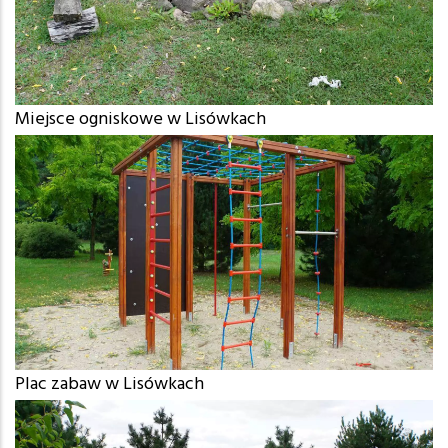
Miejsce ogniskowe w Lisówkach
Plac zabaw w Lisówkach