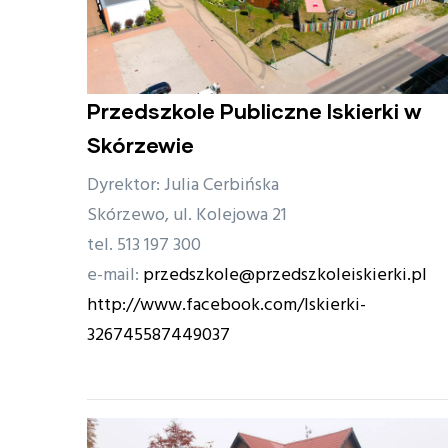
Przedszkole Publiczne Iskierki w
Skórzewie
Dyrektor: Julia Cerbińska
Skórzewo, ul. Kolejowa 21
tel. 513 197 300
e-mail:
przedszkole@przedszkoleiskierki.pl
http://www.facebook.com/Iskierki-
326745587449037