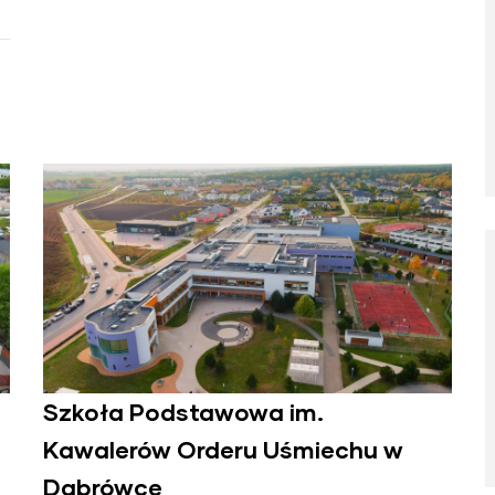
Szkoła Podstawowa im.
Kawalerów Orderu Uśmiechu w
Dąbrówce