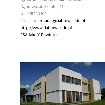
Dąbrowa, ul. Szkolna 41
tel. 618 143 106
e-mail:
sekretariat@dabrowa.edu.pl
http://www.dabrowa.edu.pl
ESA Jakość Powietrza