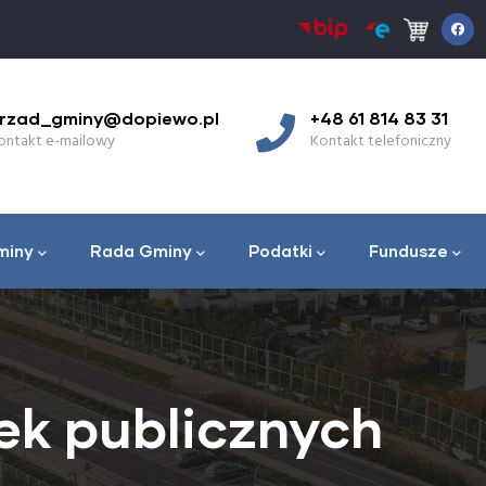
+48 61 814 83 31
9:00 - 17:00
Kontakt telefoniczny
Godziny pracy w ponie
miny
Rada Gminy
Podatki
Fundusze
k publicznych