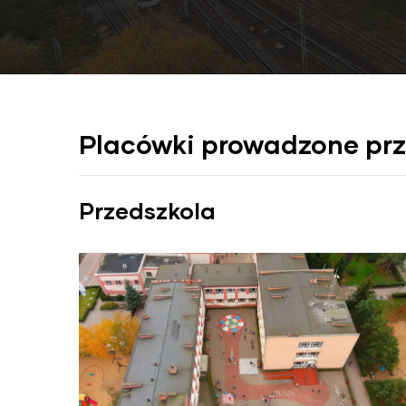
Placówki prowadzone pr
Przedszkola