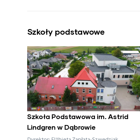
Szkoły podstawowe
Szkoła Podstawowa im. Astrid
Lindgren w Dąbrowie
Dyrektor: Elżbieta Zapłata-Szwedziak