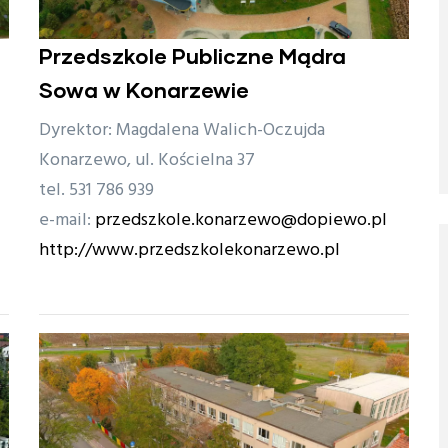
Przedszkole Publiczne Mądra
Sowa w Konarzewie
Dyrektor: Magdalena Walich-Oczujda
Konarzewo, ul. Kościelna 37
tel. 531 786 939
e-mail:
przedszkole.konarzewo@dopiewo.pl
http://www.przedszkolekonarzewo.pl