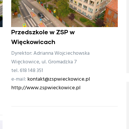
Przedszkole w ZSP w
Więckowicach
Dyrektor: Adrianna Wojciechowska
Więckowice, ul. Gromadzka 7
tel. 618 148 351
e-mail:
kontakt@zspwieckowice.pl
http://www.zspwieckowice.pl