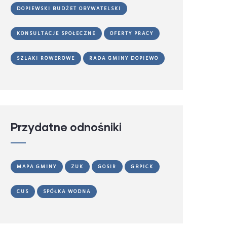
DOPIEWSKI BUDŻET OBYWATELSKI
KONSULTACJE SPOŁECZNE
OFERTY PRACY
SZLAKI ROWEROWE
RADA GMINY DOPIEWO
Przydatne odnośniki
MAPA GMINY
ZUK
GOSIR
GBPICK
CUS
SPÓŁKA WODNA