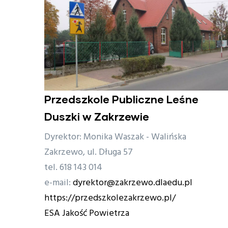
Przedszkole Publiczne Leśne
Duszki w Zakrzewie
Dyrektor: Monika Waszak - Walińska
Zakrzewo, ul. Długa 57
tel. 618 143 014
e-mail:
dyrektor@zakrzewo.dlaedu.pl
https://przedszkolezakrzewo.pl/
ESA Jakość Powietrza