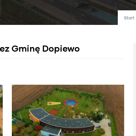
Start
zez Gminę Dopiewo