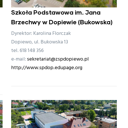
Szkoła Podstawowa im. Jana
Brzechwy w Dopiewie (Bukowska)
Dyrektor: Karolina Florczak
Dopiewo, ul. Bukowska 13
tel. 618 148 356
e-mail:
sekretariat@zspdopiewo.pl
http://www.spdop.edupage.org