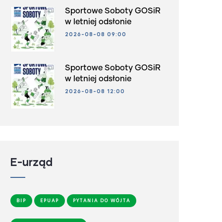
Sportowe Soboty GOSiR
w letniej odsłonie
2026-08-08 09:00
Sportowe Soboty GOSiR
w letniej odsłonie
2026-08-08 12:00
E-urząd
BIP
EPUAP
PYTANIA DO WÓJTA