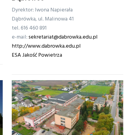
Dyrektor: Iwona Napierała
Dąbrówka, ul. Malinowa 41
tel. 616 460 891
e-mail:
sekretariat@dabrowka.edu.pl
http://www.dabrowka.edu.pl
ESA Jakość Powietrza