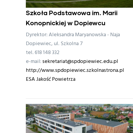
Szkoła Podstawowa im. Marii
Konopnickiej w Dopiewcu
Dyrektor: Aleksandra Maryanowska - Naja
Dopiewiec, ul. Szkolna 7
tel. 618 148 332
e-mail:
sekretariat@spdopiewiec.edu.pl
http://www.spdopiewiec.szkolnastrona.pl
ESA Jakość Powietrza