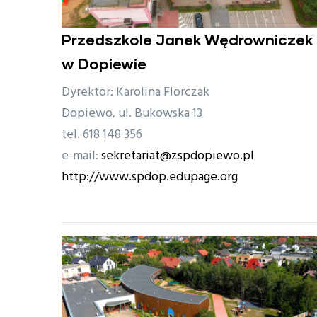
Przedszkole Janek Wędrowniczek
w Dopiewie
Dyrektor: Karolina Florczak
Dopiewo, ul. Bukowska 13
tel. 618 148 356
e-mail:
sekretariat@zspdopiewo.pl
http://www.spdop.edupage.org