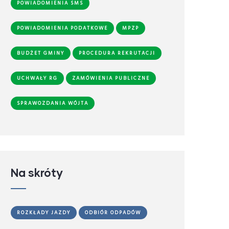
POWIADOMIENIA SMS
POWIADOMIENIA PODATKOWE
MPZP
BUDŻET GMINY
PROCEDURA REKRUTACJI
UCHWAŁY RG
ZAMÓWIENIA PUBLICZNE
SPRAWOZDANIA WÓJTA
Na skróty
ROZKŁADY JAZDY
ODBIÓR ODPADÓW