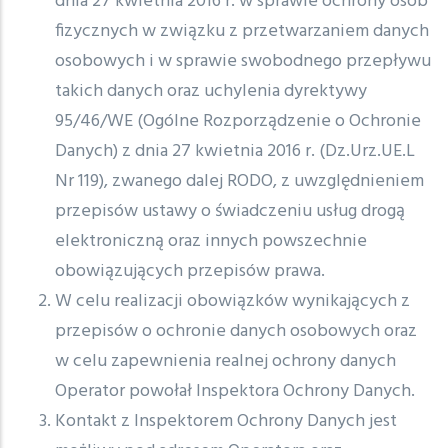
dnia 27 kwietnia 2016 r. w sprawie ochrony osób
fizycznych w związku z przetwarzaniem danych
osobowych i w sprawie swobodnego przepływu
takich danych oraz uchylenia dyrektywy
95/46/WE (Ogólne Rozporządzenie o Ochronie
Danych) z dnia 27 kwietnia 2016 r. (Dz.Urz.UE.L
Nr 119), zwanego dalej RODO, z uwzględnieniem
przepisów ustawy o świadczeniu usług drogą
elektroniczną oraz innych powszechnie
obowiązujących przepisów prawa.
W celu realizacji obowiązków wynikających z
przepisów o ochronie danych osobowych oraz
w celu zapewnienia realnej ochrony danych
Operator powołał Inspektora Ochrony Danych.
Kontakt z Inspektorem Ochrony Danych jest