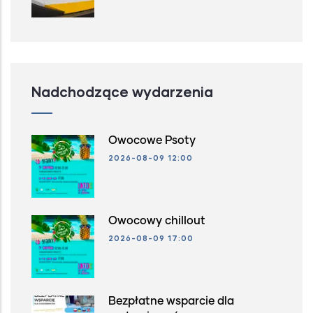
Nadchodzące wydarzenia
Owocowe Psoty
2026-08-09 12:00
Owocowy chillout
2026-08-09 17:00
Bezpłatne wsparcie dla