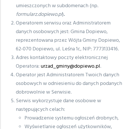
umieszczonych w subdomenach (np.
formularz.dopiewo.pl
)
.
Operatorem serwisu oraz Administratorem
danych osobowych jest: Gmina Dopiewo,
reprezentowana przez Wójta Gminy Dopiewo,
62-070 Dopiewo, ul. Leśna 1c, NIP: 7773133416.
Adres kontaktowy poczty elektronicznej
Operatora:
urzad_gminy@dopiewo.pl
.
Operator jest Administratorem Twoich danych
osobowych w odniesieniu do danych podanych
dobrowolnie w Serwisie.
Serwis wykorzystuje dane osobowe w
następujących celach:
Prowadzenie systemu ogłoszeń drobnych,
Wyświetlanie ogłoszeń użytkowników,