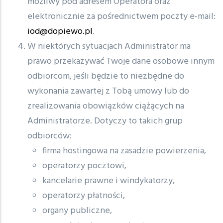
możliwy pod adresem Operatora oraz
elektronicznie za pośrednictwem poczty e-mail:
iod@dopiewo.pl
.
W niektórych sytuacjach Administrator ma
prawo przekazywać Twoje dane osobowe innym
odbiorcom, jeśli będzie to niezbędne do
wykonania zawartej z Tobą umowy lub do
zrealizowania obowiązków ciążących na
Administratorze. Dotyczy to takich grup
odbiorców:
firma hostingowa na zasadzie powierzenia,
operatorzy pocztowi,
kancelarie prawne i windykatorzy,
operatorzy płatności,
organy publiczne,