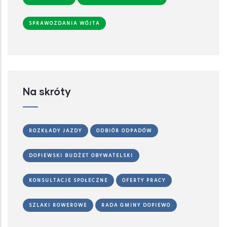
SPRAWOZDANIA WÓJTA
Na skróty
ROZKŁADY JAZDY
ODBIÓR ODPADÓW
DOPIEWSKI BUDŻET OBYWATELSKI
KONSULTACJE SPOŁECZNE
OFERTY PRACY
SZLAKI ROWEROWE
RADA GMINY DOPIEWO