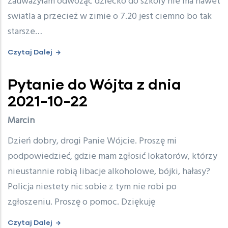
zauważyłam odwożąc dziecko do szkoly nie ma nawet
swiatla a przecież w zimie o 7.20 jest ciemno bo tak
starsze…
Czytaj Dalej
Pytanie do Wójta z dnia
2021-10-22
Marcin
Dzień dobry, drogi Panie Wójcie. Proszę mi
podpowiedzieć, gdzie mam zgłosić lokatorów, którzy
nieustannie robią libacje alkoholowe, bójki, hałasy?
Policja niestety nic sobie z tym nie robi po
zgłoszeniu. Proszę o pomoc. Dziękuję
Czytaj Dalej