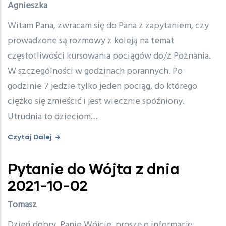
Agnieszka
Witam Pana, zwracam się do Pana z zapytaniem, czy
prowadzone są rozmowy z koleją na temat
częstotliwości kursowania pociągów do/z Poznania.
W szczególności w godzinach porannych. Po
godzinie 7 jedzie tylko jeden pociąg, do którego
ciężko się zmieścić i jest wiecznie spóźniony.
Utrudnia to dzieciom…
Czytaj Dalej
Pytanie do Wójta z dnia
2021-10-02
Tomasz
Dzień dobry, Panie Wójcie, proszę o informację