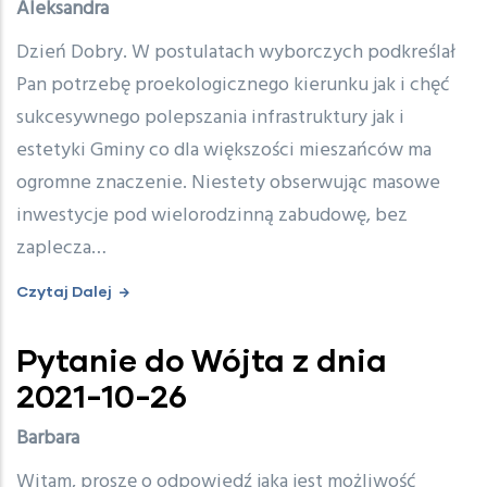
Aleksandra
Dzień Dobry. W postulatach wyborczych podkreślał
Pan potrzebę proekologicznego kierunku jak i chęć
sukcesywnego polepszania infrastruktury jak i
estetyki Gminy co dla większości mieszańców ma
ogromne znaczenie. Niestety obserwując masowe
inwestycje pod wielorodzinną zabudowę, bez
zaplecza…
Czytaj Dalej
Pytanie do Wójta z dnia
2021-10-26
Barbara
Witam, proszę o odpowiedź jaka jest możliwość