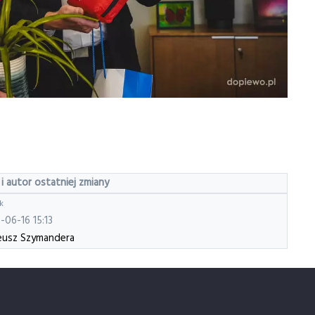
 i autor ostatniej zmiany
k
-06-16 15:13
usz Szymandera