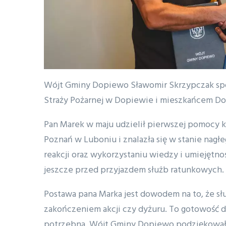
Wójt Gminy Dopiewo Sławomir Skrzypczak spo
Straży Pożarnej w Dopiewie i mieszkańcem D
Pan Marek w maju udzielił pierwszej pomocy ko
Poznań w Luboniu i znalazła się w stanie nagłeg
reakcji oraz wykorzystaniu wiedzy i umiejęt
jeszcze przed przyjazdem służb ratunkowych.
Postawa pana Marka jest dowodem na to, że słu
zakończeniem akcji czy dyżuru. To gotowość d
potrzebna. Wójt Gminy Dopiewo podziękował