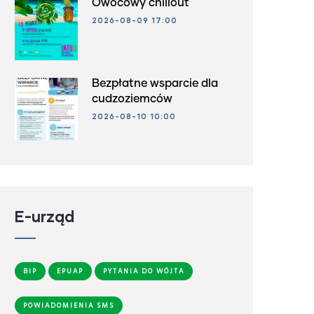
Owocowy chillout
2026-08-09 17:00
Bezpłatne wsparcie dla
cudzoziemców
2026-08-10 10:00
E-urząd
BIP
EPUAP
PYTANIA DO WÓJTA
POWIADOMIENIA SMS