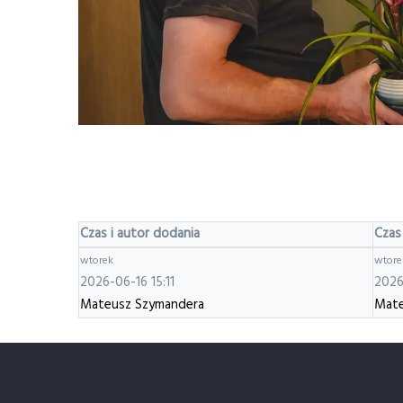
Czas i autor dodania
Czas
wtorek
wtore
2026-06-16 15:11
2026
Mateusz Szymandera
Mate