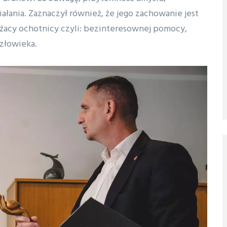
łania. Zaznaczył również, że jego zachowanie jest
ażacy ochotnicy czyli: bezinteresownej pomocy,
człowieka.