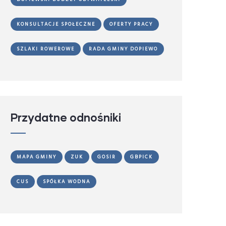
KONSULTACJE SPOŁECZNE
OFERTY PRACY
SZLAKI ROWEROWE
RADA GMINY DOPIEWO
Przydatne odnośniki
MAPA GMINY
ZUK
GOSIR
GBPICK
CUS
SPÓŁKA WODNA