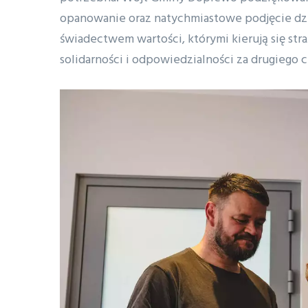
opanowanie oraz natychmiastowe podjęcie dzia
świadectwem wartości, którymi kierują się str
solidarności i odpowiedzialności za drugiego 