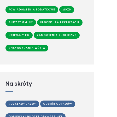
POWIADOMIENIA PODATKOWE
MPZP
BUDŻET GMINY
PROCEDURA REKRUTACJI
UCHWAŁY RG
ZAMÓWIENIA PUBLICZNE
SPRAWOZDANIA WÓJTA
Na skróty
ROZKŁADY JAZDY
ODBIÓR ODPADÓW
DOPIEWSKI BUDŻET OBYWATELSKI