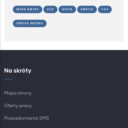
MAPA GMINY
ZUK
GOSIR
GBPICK
CUS
SPÓŁKA WODNA
Na skróty
Mapa strony
Oferty pracy
Powiadomienia SMS