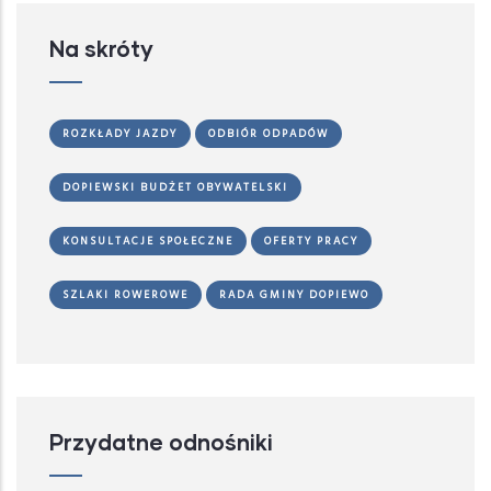
Na skróty
ROZKŁADY JAZDY
ODBIÓR ODPADÓW
DOPIEWSKI BUDŻET OBYWATELSKI
KONSULTACJE SPOŁECZNE
OFERTY PRACY
SZLAKI ROWEROWE
RADA GMINY DOPIEWO
Przydatne odnośniki