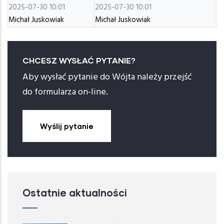
2025-07-30 10:01
2025-07-30 10:01
Michał Juskowiak
Michał Juskowiak
CHCESZ WYSŁAĆ PYTANIE?
Aby wysłać pytanie do Wójta należy przejść
do formularza on-line.
Wyślij pytanie
Ostatnie aktualności