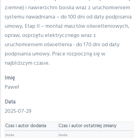
ziemne) i nawierzchni boiska wraz z uruchomieniem
systemu nawadniania – do 100 dni od daty podpisania
umowy, Etap II – montaż masztów oświetleniowych,
opraw, osprzętu elektrycznego wraz z
uruchomieniem oświetlenia - do 170 dni od daty
podpisania umowy. Prace rozpoczną się w
najbliższym czasie.
Imię
Paweł
Data
2025-07-29
Czas i autor dodania
Czas i autor ostatniej zmiany
środa
środa