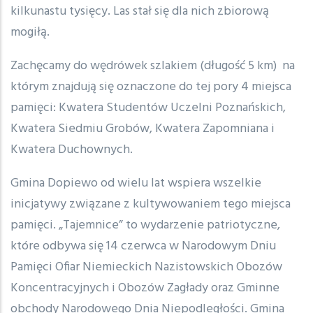
kilkunastu tysięcy. Las stał się dla nich zbiorową
mogiłą.
Zachęcamy do wędrówek szlakiem (długość 5 km) na
którym znajdują się oznaczone do tej pory 4 miejsca
pamięci: Kwatera Studentów Uczelni Poznańskich,
Kwatera Siedmiu Grobów, Kwatera Zapomniana i
Kwatera Duchownych.
Gmina Dopiewo od wielu lat wspiera wszelkie
inicjatywy związane z kultywowaniem tego miejsca
pamięci. „Tajemnice” to wydarzenie patriotyczne,
które odbywa się 14 czerwca w Narodowym Dniu
Pamięci Ofiar Niemieckich Nazistowskich Obozów
Koncentracyjnych i Obozów Zagłady oraz Gminne
obchody Narodowego Dnia Niepodległości. Gmina