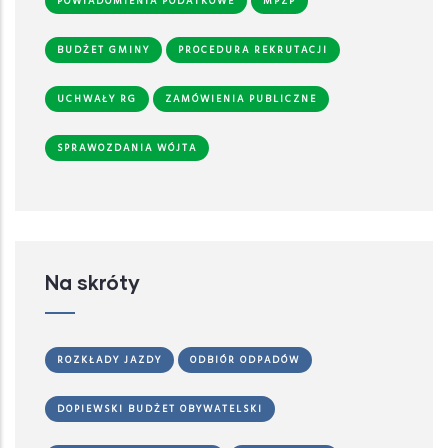
POWIADOMIENIA PODATKOWE
MPZP
BUDŻET GMINY
PROCEDURA REKRUTACJI
UCHWAŁY RG
ZAMÓWIENIA PUBLICZNE
SPRAWOZDANIA WÓJTA
Na skróty
ROZKŁADY JAZDY
ODBIÓR ODPADÓW
DOPIEWSKI BUDŻET OBYWATELSKI