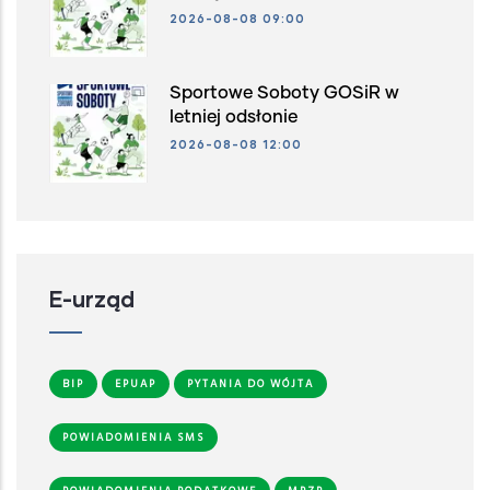
2026-08-08 09:00
Sportowe Soboty GOSiR w
letniej odsłonie
2026-08-08 12:00
E-urząd
BIP
EPUAP
PYTANIA DO WÓJTA
POWIADOMIENIA SMS