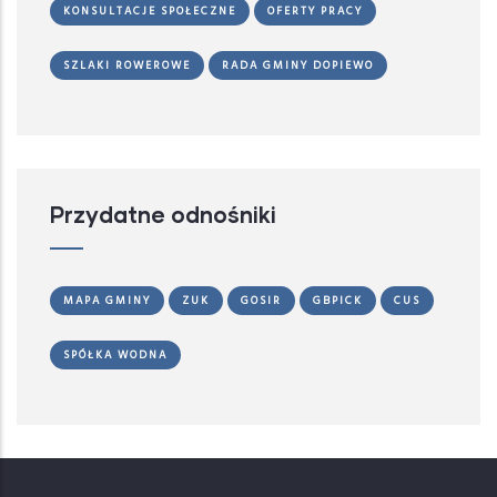
KONSULTACJE SPOŁECZNE
OFERTY PRACY
SZLAKI ROWEROWE
RADA GMINY DOPIEWO
Przydatne odnośniki
MAPA GMINY
ZUK
GOSIR
GBPICK
CUS
SPÓŁKA WODNA