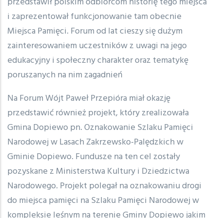
przedstawił polskim odbiorcom historię tego miejsca
i zaprezentował funkcjonowanie tam obecnie
Miejsca Pamięci. Forum od lat cieszy się dużym
zainteresowaniem uczestników z uwagi na jego
edukacyjny i społeczny charakter oraz tematykę
poruszanych na nim zagadnień
Na Forum Wójt Paweł Przepióra miał okazję
przedstawić również projekt, który zrealizowała
Gmina Dopiewo pn. Oznakowanie Szlaku Pamięci
Narodowej w Lasach Zakrzewsko-Palędzkich w
Gminie Dopiewo. Fundusze na ten cel zostały
pozyskane z Ministerstwa Kultury i Dziedzictwa
Narodowego. Projekt polegał na oznakowaniu drogi
do miejsca pamięci na Szlaku Pamięci Narodowej w
kompleksie leśnym na terenie Gminy Dopiewo jakim