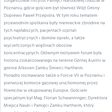
zorganizował Instytut Pamięci Narodowej Oddział w
Poznaniu, gdzie gościem był również Wójt Gminy
Dopiewo Paweł Przepióra. W tym roku tematem
przewodnim spotkania były niemieckie zbrodnie na
tych najsłabszych, pacjentach szpitali
psychiatrycznych i domów opieki, a także
wycieńczonych więźniach obozów
koncentracyjnych. Głównym motywem forum była
historia zlokalizowanego na terenie Górnej Austrii w
gminie Alkoven Zamku Śmierci Hartheim.
Ponadto rozmawiano także o Forcie VII w Poznaniu i
pierwszej komorze gazowej uruchomionej przez
Niemców w okupowanej Europie. Gościem
specjalnym był Mag. Florian Schwanninger, Dyrektora
Miejsca Nauki i Pamięci Zamku Hartheim, który