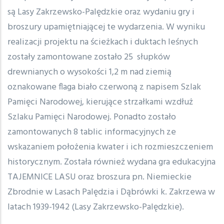
są Lasy Zakrzewsko-Palędzkie oraz wydaniu gry i
broszury upamiętniającej te wydarzenia. W wyniku
realizacji projektu na ścieżkach i duktach leśnych
zostały zamontowane zostało 25 słupków
drewnianych o wysokości 1,2 m nad ziemią
oznakowane flaga biało czerwoną z napisem Szlak
Pamięci Narodowej, kierujące strzałkami wzdłuż
Szlaku Pamięci Narodowej. Ponadto zostało
zamontowanych 8 tablic informacyjnych ze
wskazaniem położenia kwater i ich rozmieszczeniem
historycznym. Została również wydana gra edukacyjna
TAJEMNICE LASU oraz broszura pn. Niemieckie
Zbrodnie w Lasach Palędzia i Dąbrówki k. Zakrzewa w
latach 1939-1942 (Lasy Zakrzewsko-Palędzkie).