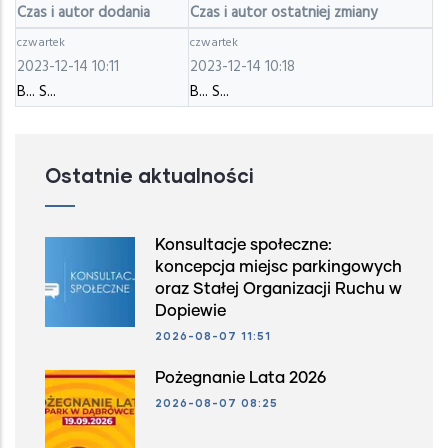
Czas i autor dodania
Czas i autor ostatniej zmiany
czwartek
czwartek
2023-12-14 10:11
2023-12-14 10:18
B... S...
B... S...
Ostatnie aktualności
Konsultacje społeczne:
koncepcja miejsc parkingowych
oraz Stałej Organizacji Ruchu w
Dopiewie
2026-08-07 11:51
Pożegnanie Lata 2026
2026-08-07 08:25