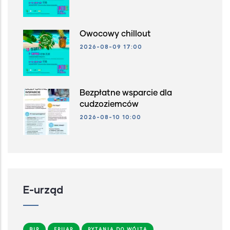
Owocowy chillout
2026-08-09 17:00
Bezpłatne wsparcie dla
cudzoziemców
2026-08-10 10:00
E-urząd
BIP
EPUAP
PYTANIA DO WÓJTA