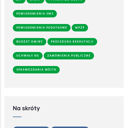
POWIADOMIENIA SMS
POWIADOMIENIA PODATKOWE
MPZP
BUDŻET GMINY
PROCEDURA REKRUTACJI
UCHWAŁY RG
ZAMÓWIENIA PUBLICZNE
SPRAWOZDANIA WÓJTA
Na skróty