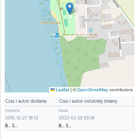
Leaflet
|
©
OpenStreetMap
contributors
Czas i autor dodania
Czas i autor ostatniej zmiany
niedziela
środa
2015-12-27 18:55
2023-03-29 09:36
B... S...
B... S...