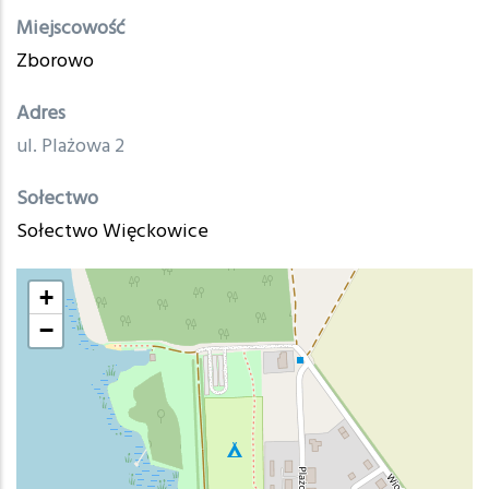
Miejscowość
Zborowo
Adres
ul. Plażowa 2
Sołectwo
Sołectwo Więckowice
+
−