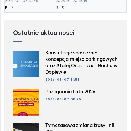
2016-04-07 12:56
2023-10-20 15:15
B... S...
B... S...
Ostatnie aktualności
Konsultacje społeczne:
koncepcja miejsc parkingowych
oraz Stałej Organizacji Ruchu w
Dopiewie
2026-08-07 11:51
Pożegnanie Lata 2026
2026-08-07 08:25
Tymczasowa zmiana trasy linii