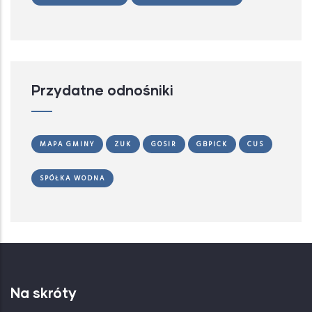
Przydatne odnośniki
MAPA GMINY
ZUK
GOSIR
GBPICK
CUS
SPÓŁKA WODNA
Na skróty