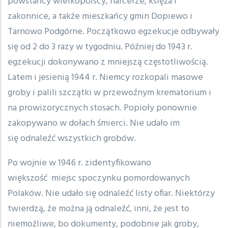
powstańcy wielkopolscy, harcerze, księża i
zakonnice, a także mieszkańcy gmin Dopiewo i
Tarnowo Podgórne. Początkowo egzekucje odbywały
się od 2 do 3 razy w tygodniu. Później do 1943 r.
egzekucji dokonywano z mniejszą częstotliwością.
Latem i jesienią 1944 r. Niemcy rozkopali masowe
groby i palili szczątki w przewoźnym krematorium i
na prowizorycznych stosach. Popioły ponownie
zakopywano w dołach śmierci. Nie udało im
się odnaleźć wszystkich grobów.
Po wojnie w 1946 r. zidentyfikowano
większość miejsc spoczynku pomordowanych
Polaków. Nie udało się odnaleźć listy ofiar. Niektórzy
twierdzą, że można ją odnaleźć, inni, że jest to
niemożliwe, bo dokumenty, podobnie jak groby,