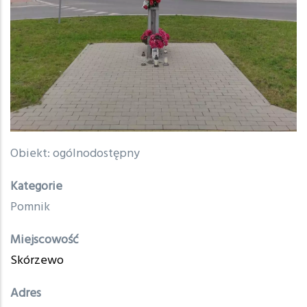
Treść
Obiekt: ogólnodostępny
Kategorie
Pomnik
Miejscowość
Skórzewo
Adres