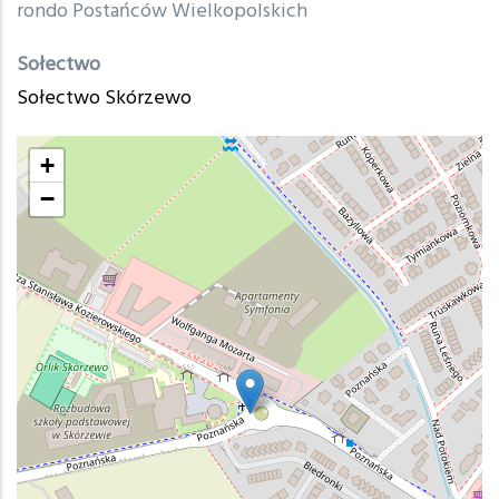
rondo Postańców Wielkopolskich
Sołectwo
Sołectwo Skórzewo
+
−