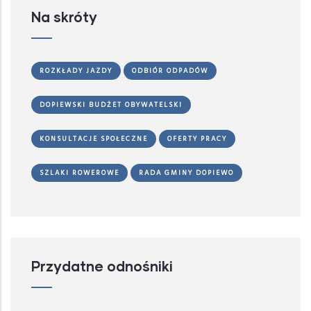
Na skróty
ROZKŁADY JAZDY
ODBIÓR ODPADÓW
DOPIEWSKI BUDŻET OBYWATELSKI
KONSULTACJE SPOŁECZNE
OFERTY PRACY
SZLAKI ROWEROWE
RADA GMINY DOPIEWO
Przydatne odnośniki