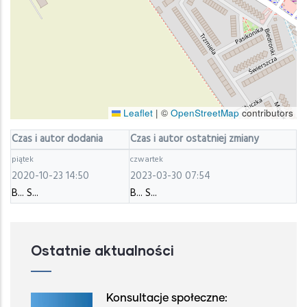
Leaflet
|
©
OpenStreetMap
contributors
Czas i autor dodania
Czas i autor ostatniej zmiany
piątek
czwartek
2020-10-23 14:50
2023-03-30 07:54
B... S...
B... S...
Ostatnie aktualności
Konsultacje społeczne: