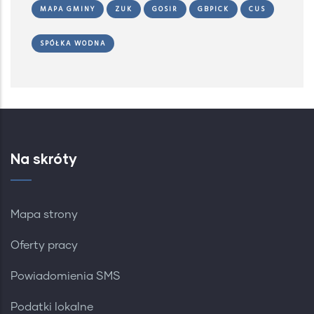
MAPA GMINY
ZUK
GOSIR
GBPICK
CUS
SPÓŁKA WODNA
Na skróty
Mapa strony
Oferty pracy
Powiadomienia SMS
Podatki lokalne