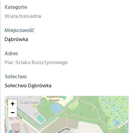
Treść
Kategorie
Wiata biesiadna
Miejscowość
Dąbrówka
Adres
Plac Szlaku Bursztynowego
Sołectwo
Sołectwo Dąbrówka
+
−