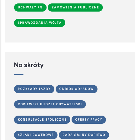
UCHWAŁY RG
ZAMÓWIENIA PUBLICZNE
SPRAWOZDANIA WÓJTA
Na skróty
ROZKŁADY JAZDY
ODBIÓR ODPADÓW
DOPIEWSKI BUDŻET OBYWATELSKI
KONSULTACJE SPOŁECZNE
OFERTY PRACY
SZLAKI ROWEROWE
RADA GMINY DOPIEWO