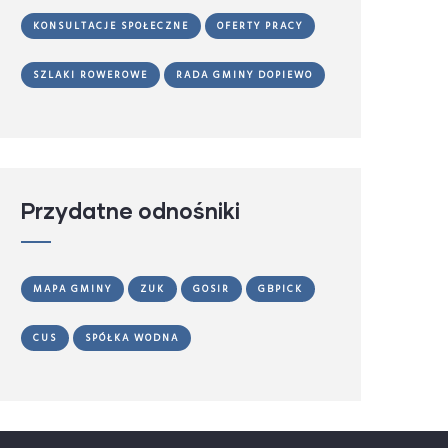
KONSULTACJE SPOŁECZNE
OFERTY PRACY
SZLAKI ROWEROWE
RADA GMINY DOPIEWO
Przydatne odnośniki
MAPA GMINY
ZUK
GOSIR
GBPICK
CUS
SPÓŁKA WODNA