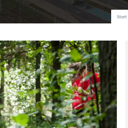
Start