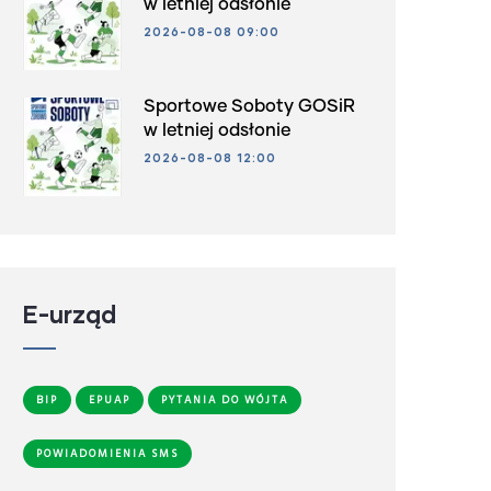
w letniej odsłonie
2026-08-08 09:00
Sportowe Soboty GOSiR
w letniej odsłonie
2026-08-08 12:00
E-urząd
BIP
EPUAP
PYTANIA DO WÓJTA
POWIADOMIENIA SMS