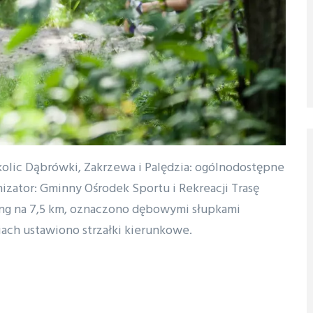
kolic Dąbrówki, Zakrzewa i Palędzia: ogólnodostępne
zator: Gminny Ośrodek Sportu i Rekreacji Trasę
king na 7,5 km, oznaczono dębowymi słupkami
iach ustawiono strzałki kierunkowe.