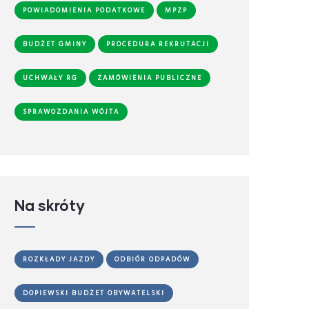
POWIADOMIENIA PODATKOWE
MPZP
BUDŻET GMINY
PROCEDURA REKRUTACJI
UCHWAŁY RG
ZAMÓWIENIA PUBLICZNE
SPRAWOZDANIA WÓJTA
Na skróty
ROZKŁADY JAZDY
ODBIÓR ODPADÓW
DOPIEWSKI BUDŻET OBYWATELSKI