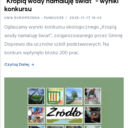
"Kroplą wody namaluję świat" - wyniki
konkursu
UNIA EUROPEJSKA - FUNDUSZE
/
2025-11-17 15:43
Ogłaszamy wyniki konkursu ekologicznego „Kroplą
wody namaluję świat”, zorganizowanego przez Gminę
Dopiewo dla uczniów szkół podstawowych. Na
konkurs wpłynęło blisko 200 prac.
Czytaj Dalej