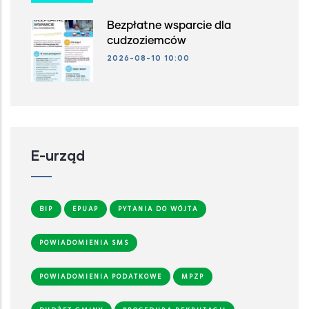
Bezpłatne wsparcie dla
cudzoziemców
2026-08-10 10:00
E-urząd
BIP
EPUAP
PYTANIA DO WÓJTA
POWIADOMIENIA SMS
POWIADOMIENIA PODATKOWE
MPZP