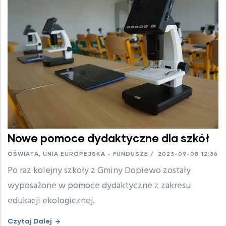
Nowe pomoce dydaktyczne dla szkół
OŚWIATA, UNIA EUROPEJSKA - FUNDUSZE
/
2023-09-08 12:36
Po raz kolejny szkoły z Gminy Dopiewo zostały
wyposażone w pomoce dydaktyczne z zakresu
edukacji ekologicznej.
Czytaj Dalej