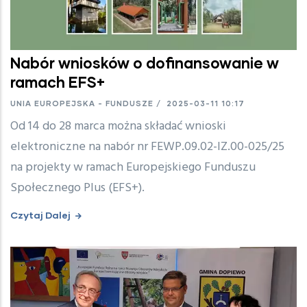
Nabór wniosków o dofinansowanie w
ramach EFS+
UNIA EUROPEJSKA - FUNDUSZE
/
2025-03-11 10:17
Od 14 do 28 marca można składać wnioski
elektroniczne na nabór nr FEWP.09.02-IZ.00-025/25
na projekty w ramach Europejskiego Funduszu
Społecznego Plus (EFS+).
Czytaj Dalej