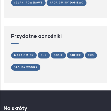
SZLAKI ROWEROWE
RADA GMINY DOPIEWO
Przydatne odnośniki
MAPA GMINY
ZUK
GOSIR
GBPICK
CUS
SPÓŁKA WODNA
Na skróty