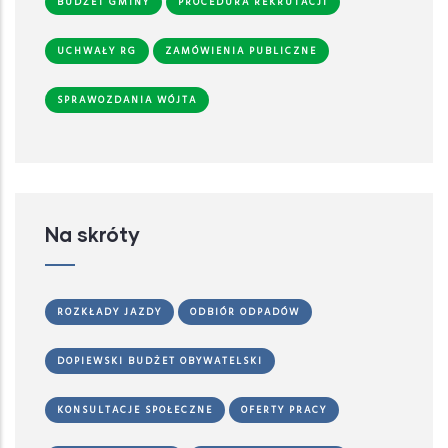
BUDŻET GMINY
PROCEDURA REKRUTACJI
UCHWAŁY RG
ZAMÓWIENIA PUBLICZNE
SPRAWOZDANIA WÓJTA
Na skróty
ROZKŁADY JAZDY
ODBIÓR ODPADÓW
DOPIEWSKI BUDŻET OBYWATELSKI
KONSULTACJE SPOŁECZNE
OFERTY PRACY