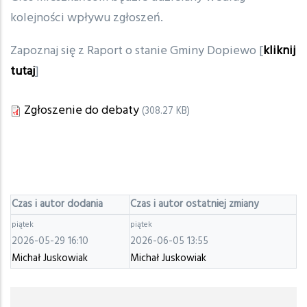
kolejności wpływu zgłoszeń.
Zapoznaj się z Raport o stanie Gminy Dopiewo [
kliknij
tutaj
]
Załączniki
Dokument
Zgłoszenie do debaty
(308.27 KB)
Czas i autor dodania
Czas i autor ostatniej zmiany
piątek
piątek
2026-05-29 16:10
2026-06-05 13:55
Michał Juskowiak
Michał Juskowiak