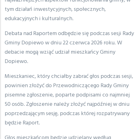
najważniejszych aspektów funkcjonowania gminy, w
tym działań inwestycyjnych, społecznych,
edukacyjnych i kulturalnych.
Debata nad Raportem odbędzie się podczas sesji Rady
Gminy Dopiewo w dniu 22 czerwca 2026 roku. W
debacie mogą wziąć udział mieszkańcy Gminy
Dopiewo.
Mieszkaniec, który chciałby zabrać głos podczas sesji,
powinien złożyć do Przewodniczącego Rady Gminy
pisemne zgłoszenie, poparte podpisami co najmniej
50 osób. Zgłoszenie należy złożyć najpóźniej w dniu
poprzedzającym sesję, podczas której rozpatrywany
będzie Raport.
Głos mieszkańcom będzie udzielany według