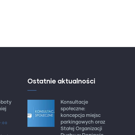
Ostatnie aktualności
oboty
Konsultacje
iej
społeczne:
koncepcja miejsc
parkingowych oraz
9:00
Stałej Organizacji