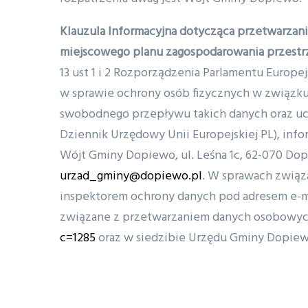
Klauzula Informacyjna dotycząca przetwarzan
miejscowego planu zagospodarowania przest
13 ust 1 i 2 Rozporządzenia Parlamentu Europejs
w sprawie ochrony osób fizycznych w związk
swobodnego przepływu takich danych oraz uch
Dziennik Urzędowy Unii Europejskiej PL), inf
Wójt Gminy Dopiewo, ul. Leśna 1c, 62-070 Dopie
urzad_gminy@dopiewo.pl
. W sprawach związ
inspektorem ochrony danych pod adresem e-m
związane z przetwarzaniem danych osobowych 
c=1285
oraz w siedzibie Urzędu Gminy Dopiew