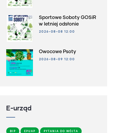
Sportowe Soboty GOSiR
w letniej odsłonie
2026-08-08 12:00
Owocowe Psoty
2026-08-09 12:00
E-urząd
BIP
EPUAP
PYTANIA DO WÓJTA