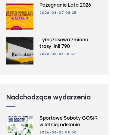
Pożegnanie Lata 2026
2026-08-07 08:25
Tymczasowa zmiana
trasy linii 790
2026-08-06 10:31
Nadchodzące wydarzenia
Sportowe Soboty GOSiR
w letniej odsłonie
2026-08-08 09:00