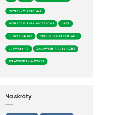
POWIADOMIENIA SMS
POWIADOMIENIA PODATKOWE
MPZP
BUDŻET GMINY
PROCEDURA REKRUTACJI
UCHWAŁY RG
ZAMÓWIENIA PUBLICZNE
SPRAWOZDANIA WÓJTA
Na skróty