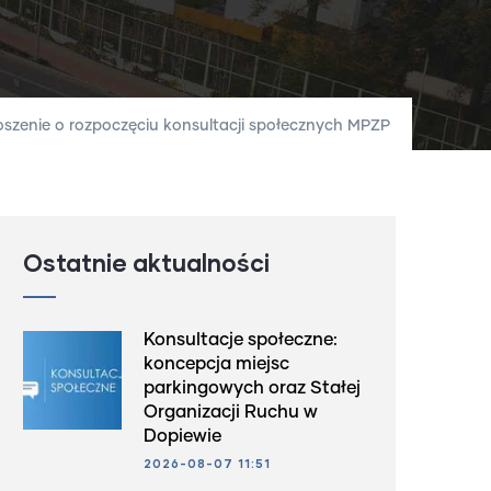
oszenie o rozpoczęciu konsultacji społecznych MPZP
Ostatnie aktualności
Konsultacje społeczne:
koncepcja miejsc
parkingowych oraz Stałej
Organizacji Ruchu w
Dopiewie
2026-08-07 11:51