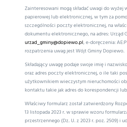
Zainteresowani mogą składać uwagi do wyżej 
papierowej lub elektronicznej, w tym za pomo
szczególności poczty elektronicznej, na właś
dokumentu elektronicznego, na adres: Urząd 
urzad_gminy@dopiewo.pl
, e-doręczenia: AE
rozpatrzenia uwag jest Wójt Gminy Dopiewo.
Składający uwagę podaje swoje imię i nazwisko
oraz adres poczty elektronicznej, o ile taki po
użytkownikiem wieczystym nieruchomości obj
kontaktu takie jak adres do korespondencji lu
Właściwy formularz został zatwierdzony Rozpo
13 listopada 2023 r. w sprawie wzoru formula
przestrzennego (Dz. U. z 2023 r. poz. 2509) i 