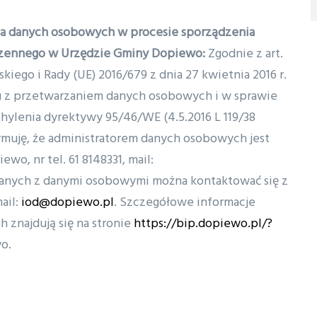
ia danych osobowych w procesie sporządzenia
rzennego w Urzędzie Gminy Dopiewo:
Zgodnie z art.
kiego i Rady (UE) 2016/679 z dnia 27 kwietnia 2016 r.
u z przetwarzaniem danych osobowych i w sprawie
ylenia dyrektywy 95/46/WE (4.5.2016 L 119/38
ormuję, że administratorem danych osobowych jest
wo, nr tel. 61 8148331, mail:
anych z danymi osobowymi można kontaktować się z
ail:
iod@dopiewo.pl
. Szczegółowe informacje
znajdują się na stronie
https://bip.dopiewo.pl/?
o.