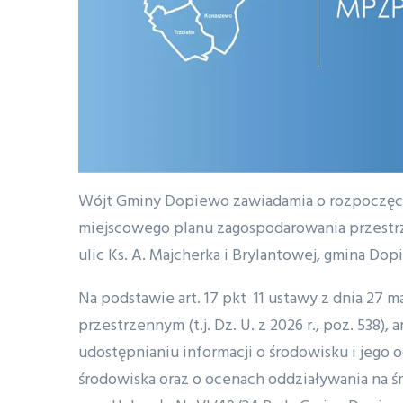
Wójt Gminy Dopiewo zawiadamia o rozpoczęci
miejscowego planu zagospodarowania przestr
ulic Ks. A. Majcherka i Brylantowej, gmina Dop
Na podstawie art. 17 pkt 11 ustawy z dnia 27 
przestrzennym (t.j. Dz. U. z 2026 r., poz. 538), a
udostępnianiu informacji o środowisku i jego
środowiska oraz o ocenach oddziaływania na środ