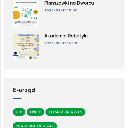
Planszówki na Dworcu
2026-08-11 10:00
Akademia Robotyki
2026-08-11 16:00
E-urząd
BIP
EPUAP
PYTANIA DO WÓJTA
POWIADOMIENIA SMS