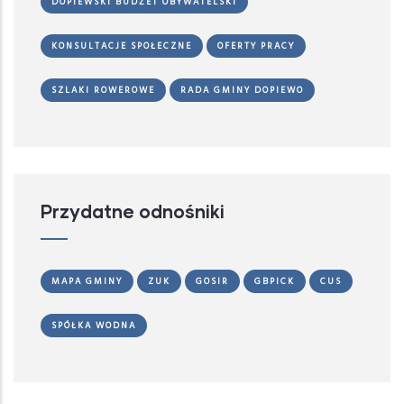
DOPIEWSKI BUDŻET OBYWATELSKI
KONSULTACJE SPOŁECZNE
OFERTY PRACY
SZLAKI ROWEROWE
RADA GMINY DOPIEWO
Przydatne odnośniki
MAPA GMINY
ZUK
GOSIR
GBPICK
CUS
SPÓŁKA WODNA