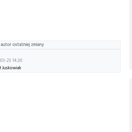
 autor ostatniej zmiany
03-25 14:20
ł Juskowiak