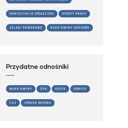
KONSULTACJE SPOŁECZNE
OFERTY PRACY
SZLAKI ROWEROWE
RADA GMINY DOPIEWO
Przydatne odnośniki
MAPA GMINY
ZUK
GOSIR
GBPICK
CUS
SPÓŁKA WODNA