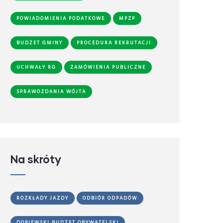
POWIADOMIENIA PODATKOWE
MPZP
BUDŻET GMINY
PROCEDURA REKRUTACJI
UCHWAŁY RG
ZAMÓWIENIA PUBLICZNE
SPRAWOZDANIA WÓJTA
Na skróty
ROZKŁADY JAZDY
ODBIÓR ODPADÓW
DOPIEWSKI BUDŻET OBYWATELSKI