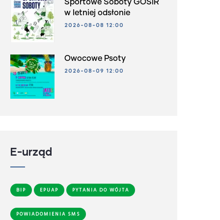
Sportowe Soboty GOSiR
w letniej odsłonie
2026-08-08 12:00
Owocowe Psoty
2026-08-09 12:00
E-urząd
BIP
EPUAP
PYTANIA DO WÓJTA
POWIADOMIENIA SMS