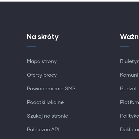
Na skróty
Ważn
Mapa strony
Biuletyn
Oferty pracy
Komuni
Powiadomienia SMS
Budżet
Podatki lokalne
Platfo
Szukaj na stronie
Polityk
Publiczne API
Deklara