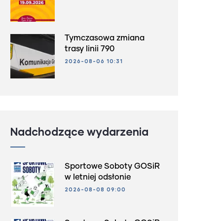
Tymczasowa zmiana
trasy linii 790
2026-08-06 10:31
Nadchodzące wydarzenia
Sportowe Soboty GOSiR
w letniej odsłonie
2026-08-08 09:00