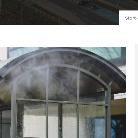
Start