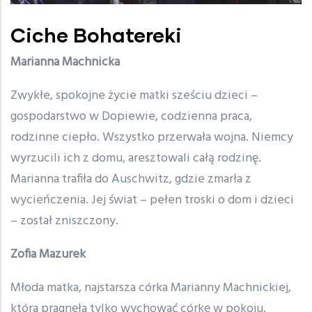
Ciche Bohatereki
Marianna Machnicka
Zwykłe, spokojne życie matki sześciu dzieci –
gospodarstwo w Dopiewie, codzienna praca,
rodzinne ciepło. Wszystko przerwała wojna. Niemcy
wyrzucili ich z domu, aresztowali całą rodzinę.
Marianna trafiła do Auschwitz, gdzie zmarła z
wycieńczenia. Jej świat – pełen troski o dom i dzieci
– został zniszczony.
Zofia Mazurek
Młoda matka, najstarsza córka Marianny Machnickiej,
która pragnęła tylko wychować córkę w pokoju.