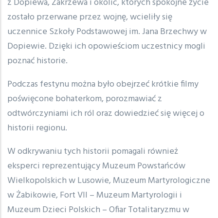
z Dopiewa, Zakrzewa i okolic, których spokojne życie
zostało przerwane przez wojnę, wcieliły się
uczennice Szkoły Podstawowej im. Jana Brzechwy w
Dopiewie. Dzięki ich opowieściom uczestnicy mogli
poznać historie.
Podczas festynu można było obejrzeć krótkie filmy
poświęcone bohaterkom, porozmawiać z
odtwórczyniami ich ról oraz dowiedzieć się więcej o
historii regionu.
W odkrywaniu tych historii pomagali również
eksperci reprezentujący Muzeum Powstańców
Wielkopolskich w Lusowie, Muzeum Martyrologiczne
w Żabikowie, Fort VII – Muzeum Martyrologii i
Muzeum Dzieci Polskich – Ofiar Totalitaryzmu w