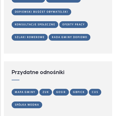
DOPIEWSKI BUDŻET OBYWATELSKI
KONSULTACJE SPOŁECZNE
OFERTY PRACY
SZLAKI ROWEROWE
RADA GMINY DOPIEWO
Przydatne odnośniki
MAPA GMINY
ZUK
GOSIR
GBPICK
CUS
SPÓŁKA WODNA