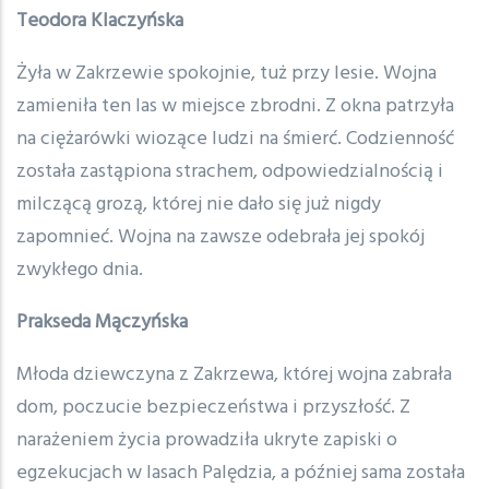
Teodora Klaczyńska
Żyła w Zakrzewie spokojnie, tuż przy lesie. Wojna
zamieniła ten las w miejsce zbrodni. Z okna patrzyła
na ciężarówki wiozące ludzi na śmierć. Codzienność
została zastąpiona strachem, odpowiedzialnością i
milczącą grozą, której nie dało się już nigdy
zapomnieć. Wojna na zawsze odebrała jej spokój
zwykłego dnia.
Prakseda Mączyńska
Młoda dziewczyna z Zakrzewa, której wojna zabrała
dom, poczucie bezpieczeństwa i przyszłość. Z
narażeniem życia prowadziła ukryte zapiski o
egzekucjach w lasach Palędzia, a później sama została