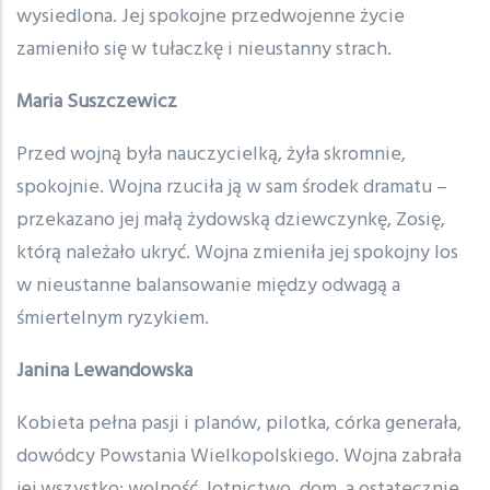
wysiedlona. Jej spokojne przedwojenne życie
zamieniło się w tułaczkę i nieustanny strach.
Maria Suszczewicz
Przed wojną była nauczycielką, żyła skromnie,
spokojnie. Wojna rzuciła ją w sam środek dramatu –
przekazano jej małą żydowską dziewczynkę, Zosię,
którą należało ukryć. Wojna zmieniła jej spokojny los
w nieustanne balansowanie między odwagą a
śmiertelnym ryzykiem.
Janina Lewandowska
Kobieta pełna pasji i planów, pilotka, córka generała,
dowódcy Powstania Wielkopolskiego. Wojna zabrała
jej wszystko: wolność, lotnictwo, dom, a ostatecznie