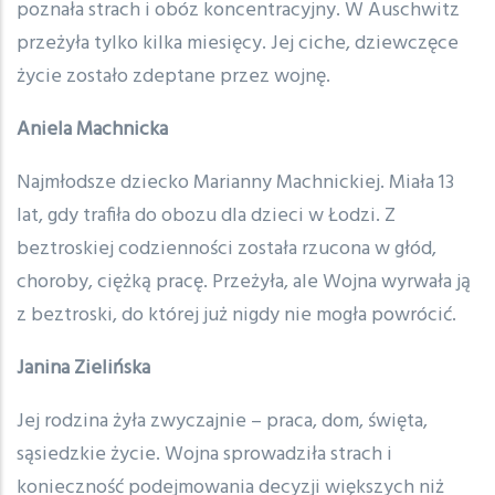
poznała strach i obóz koncentracyjny. W Auschwitz
przeżyła tylko kilka miesięcy. Jej ciche, dziewczęce
życie zostało zdeptane przez wojnę.
Aniela Machnicka
Najmłodsze dziecko Marianny Machnickiej. Miała 13
lat, gdy trafiła do obozu dla dzieci w Łodzi. Z
beztroskiej codzienności została rzucona w głód,
choroby, ciężką pracę. Przeżyła, ale Wojna wyrwała ją
z beztroski, do której już nigdy nie mogła powrócić.
Janina Zielińska
Jej rodzina żyła zwyczajnie – praca, dom, święta,
sąsiedzkie życie. Wojna sprowadziła strach i
konieczność podejmowania decyzji większych niż