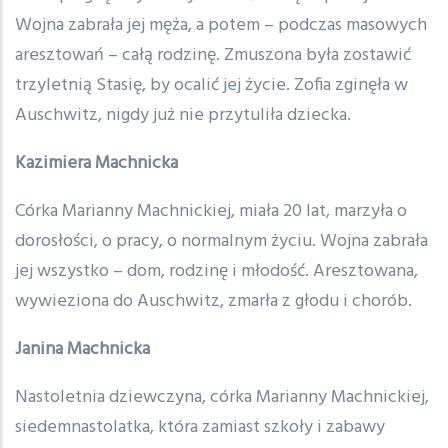
Wojna zabrała jej męża, a potem – podczas masowych
aresztowań – całą rodzinę. Zmuszona była zostawić
trzyletnią Stasię, by ocalić jej życie. Zofia zginęła w
Auschwitz, nigdy już nie przytuliła dziecka.
Kazimiera Machnicka
Córka Marianny Machnickiej, miała 20 lat, marzyła o
dorosłości, o pracy, o normalnym życiu. Wojna zabrała
jej wszystko – dom, rodzinę i młodość. Aresztowana,
wywieziona do Auschwitz, zmarła z głodu i chorób.
Janina Machnicka
Nastoletnia dziewczyna, córka Marianny Machnickiej,
siedemnastolatka, która zamiast szkoły i zabawy