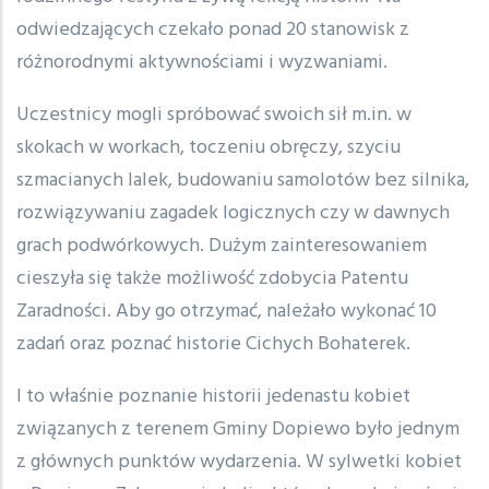
odwiedzających czekało ponad 20 stanowisk z
różnorodnymi aktywnościami i wyzwaniami.
Uczestnicy mogli spróbować swoich sił m.in. w
skokach w workach, toczeniu obręczy, szyciu
szmacianych lalek, budowaniu samolotów bez silnika,
rozwiązywaniu zagadek logicznych czy w dawnych
grach podwórkowych. Dużym zainteresowaniem
cieszyła się także możliwość zdobycia Patentu
Zaradności. Aby go otrzymać, należało wykonać 10
zadań oraz poznać historie Cichych Bohaterek.
I to właśnie poznanie historii jedenastu kobiet
związanych z terenem Gminy Dopiewo było jednym
z głównych punktów wydarzenia. W sylwetki kobiet