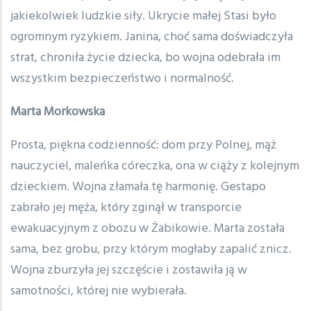
jakiekolwiek ludzkie siły. Ukrycie małej Stasi było
ogromnym ryzykiem. Janina, choć sama doświadczyła
strat, chroniła życie dziecka, bo wojna odebrała im
wszystkim bezpieczeństwo i normalność.
Marta Morkowska
Prosta, piękna codzienność: dom przy Polnej, mąż
nauczyciel, maleńka córeczka, ona w ciąży z kolejnym
dzieckiem. Wojna złamała tę harmonię. Gestapo
zabrało jej męża, który zginął w transporcie
ewakuacyjnym z obozu w Żabikowie. Marta została
sama, bez grobu, przy którym mogłaby zapalić znicz.
Wojna zburzyła jej szczęście i zostawiła ją w
samotności, której nie wybierała.