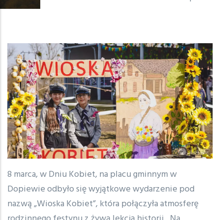
8 marca, w Dniu Kobiet, na placu gminnym w
Dopiewie odbyło się wyjątkowe wydarzenie pod
nazwą „Wioska Kobiet”, która połączyła atmosferę
rodzinnego festynu z żywą lekcją historii. Na