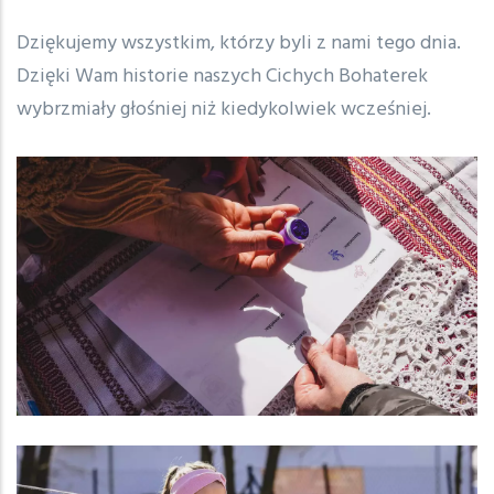
Dziękujemy wszystkim, którzy byli z nami tego dnia.
Dzięki Wam historie naszych Cichych Bohaterek
wybrzmiały głośniej niż kiedykolwiek wcześniej.