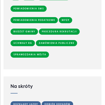
POWIADOMIENIA SMS
POWIADOMIENIA PODATKOWE
MPZP
BUDŻET GMINY
PROCEDURA REKRUTACJI
UCHWAŁY RG
ZAMÓWIENIA PUBLICZNE
SPRAWOZDANIA WÓJTA
Na skróty
ROZKŁADY JAZDY
ODBIÓR ODPADÓW