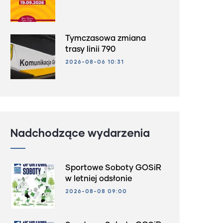
Tymczasowa zmiana
trasy linii 790
2026-08-06 10:31
Nadchodzące wydarzenia
Sportowe Soboty GOSiR
w letniej odsłonie
2026-08-08 09:00