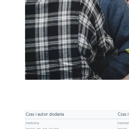
Czas i autor dodania
Czas i
niedziela
niedzie