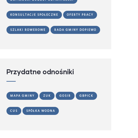
KONSULTACJE SPOŁECZNE
OFERTY PRACY
SZLAKI ROWEROWE
RADA GMINY DOPIEWO
Przydatne odnośniki
MAPA GMINY
ZUK
GOSIR
GBPICK
CUS
SPÓŁKA WODNA