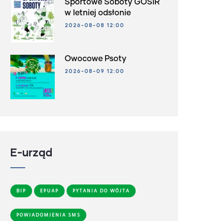
Sportowe Soboty GOSiR
w letniej odsłonie
2026-08-08 12:00
Owocowe Psoty
2026-08-09 12:00
E-urząd
BIP
EPUAP
PYTANIA DO WÓJTA
POWIADOMIENIA SMS