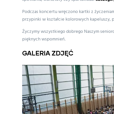
Podczas koncertu wręczono kartki z życzeniam
przypinki w kształcie kolorowych kapeluszy, 
Życzymy wszystkiego dobrego Naszym seniorom,
pięknych wspomnień.
GALERIA ZDJĘĆ