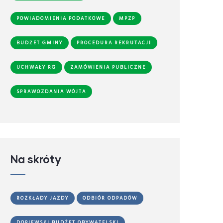
POWIADOMIENIA PODATKOWE
MPZP
BUDŻET GMINY
PROCEDURA REKRUTACJI
UCHWAŁY RG
ZAMÓWIENIA PUBLICZNE
SPRAWOZDANIA WÓJTA
Na skróty
ROZKŁADY JAZDY
ODBIÓR ODPADÓW
DOPIEWSKI BUDŻET OBYWATELSKI