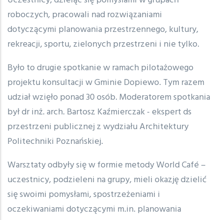
Uczestnicy, dzieląc się pomysłami w grupach
roboczych, pracowali nad rozwiązaniami
dotyczącymi planowania przestrzennego, kultury,
rekreacji, sportu, zielonych przestrzeni i nie tylko.
Było to drugie spotkanie w ramach pilotażowego
projektu konsultacji w Gminie Dopiewo. Tym razem
udział wzięło ponad 30 osób. Moderatorem spotkania
był dr inż. arch. Bartosz Kaźmierczak - ekspert ds
przestrzeni publicznej z wydziału Architektury
Politechniki Poznańskiej.
Warsztaty odbyły się w formie metody World Café –
uczestnicy, podzieleni na grupy, mieli okazję dzielić
się swoimi pomysłami, spostrzeżeniami i
oczekiwaniami dotyczącymi m.in. planowania