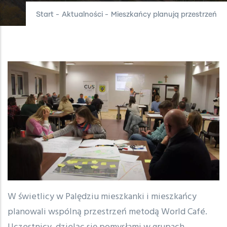
Start
-
Aktualności
-
Mieszkańcy planują przestrzeń
W świetlicy w Palędziu mieszkanki i mieszkańcy
planowali wspólną przestrzeń metodą World Café.