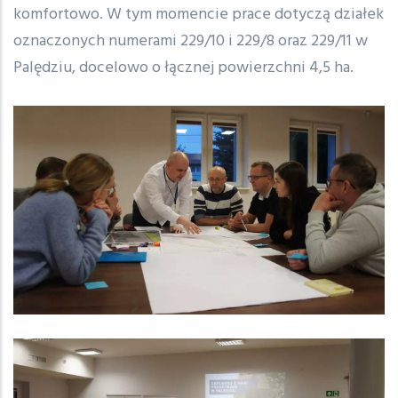
komfortowo. W tym momencie prace dotyczą działek
oznaczonych numerami 229/10 i 229/8 oraz 229/11 w
Palędziu, docelowo o łącznej powierzchni 4,5 ha.