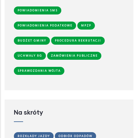
POWIADOMIENIA SMS
POWIADOMIENIA PODATKOWE
MPZP
BUDŻET GMINY
PROCEDURA REKRUTACJI
UCHWAŁY RG
ZAMÓWIENIA PUBLICZNE
SPRAWOZDANIA WÓJTA
Na skróty
ROZKŁADY JAZDY
ODBIÓR ODPADÓW