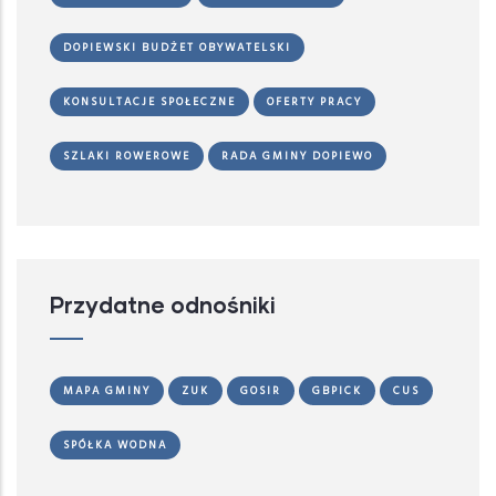
DOPIEWSKI BUDŻET OBYWATELSKI
KONSULTACJE SPOŁECZNE
OFERTY PRACY
SZLAKI ROWEROWE
RADA GMINY DOPIEWO
Przydatne odnośniki
MAPA GMINY
ZUK
GOSIR
GBPICK
CUS
SPÓŁKA WODNA