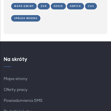
MAPA GMINY
ZUK
GOSIR
GBPICK
CUS
SPÓŁKA WODNA
Na skróty
Mapa strony
Oferty pracy
Powiadomienia SMS