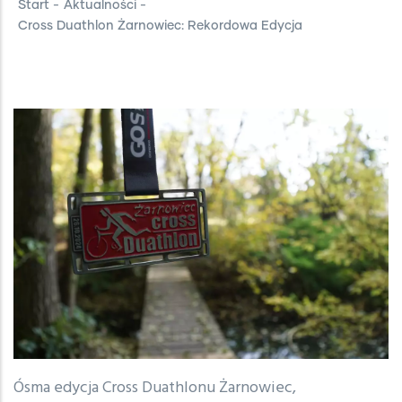
Start
-
Aktualności
-
Cross Duathlon Żarnowiec: Rekordowa Edycja
Ósma edycja Cross Duathlonu Żarnowiec,