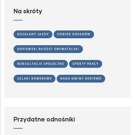
Na skróty
ROZKŁADY JAZDY
ODBIÓR ODPADÓW
DOPIEWSKI BUDŻET OBYWATELSKI
KONSULTACJE SPOŁECZNE
OFERTY PRACY
SZLAKI ROWEROWE
RADA GMINY DOPIEWO
Przydatne odnośniki