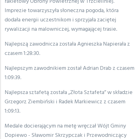
rakietowy Obrony Powietrznej w Trzcielinie).
Imprezie towarzyszyła słoneczna pogoda, która
dodała energii uczestnikom i sprzyjała zaciętej
rywalizacji na malowniczej, wymagającej trasie.
Najlepszą zawodnicza została Agnieszka Napierała z
czasem 1:28:30.
Najlepszym zawodnikiem został Adrian Drab z czasem
1:09:39.
Najlepsza sztafetą została „Złota Sztafeta” w składzie
Grzegorz Ziembiński i Radek Markiewicz z czasem
1:09:13.
Medale docierającym na metę wręczał Wójt Gminy
Dopiewo - Sławomir Skrzypczak i Przewodniczący