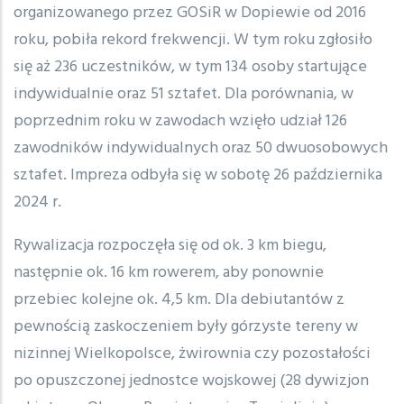
organizowanego przez GOSiR w Dopiewie od 2016
roku, pobiła rekord frekwencji. W tym roku zgłosiło
się aż 236 uczestników, w tym 134 osoby startujące
indywidualnie oraz 51 sztafet. Dla porównania, w
poprzednim roku w zawodach wzięło udział 126
zawodników indywidualnych oraz 50 dwuosobowych
sztafet. Impreza odbyła się w sobotę 26 października
2024 r.
Rywalizacja rozpoczęła się od ok. 3 km biegu,
następnie ok. 16 km rowerem, aby ponownie
przebiec kolejne ok. 4,5 km. Dla debiutantów z
pewnością zaskoczeniem były górzyste tereny w
nizinnej Wielkopolsce, żwirownia czy pozostałości
po opuszczonej jednostce wojskowej (28 dywizjon