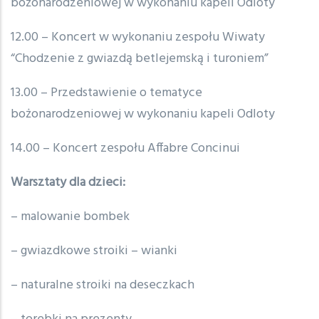
bożonarodzeniowej w wykonaniu kapeli Odloty
12.00 – Koncert w wykonaniu zespołu Wiwaty
“Chodzenie z gwiazdą betlejemską i turoniem”
13.00 – Przedstawienie o tematyce
bożonarodzeniowej w wykonaniu kapeli Odloty
14.00 – Koncert zespołu Affabre Concinui
Warsztaty dla dzieci:
– malowanie bombek
– gwiazdkowe stroiki – wianki
– naturalne stroiki na deseczkach