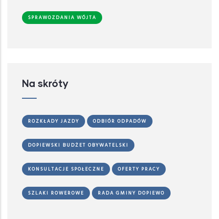
SPRAWOZDANIA WÓJTA
Na skróty
ROZKŁADY JAZDY
ODBIÓR ODPADÓW
DOPIEWSKI BUDŻET OBYWATELSKI
KONSULTACJE SPOŁECZNE
OFERTY PRACY
SZLAKI ROWEROWE
RADA GMINY DOPIEWO