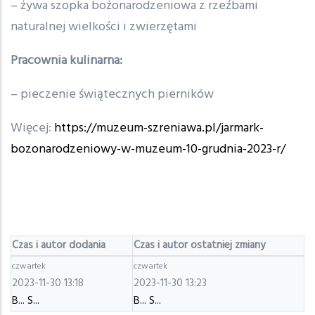
– żywa szopka bożonarodzeniowa z rzeźbami
naturalnej wielkości i zwierzętami
Pracownia kulinarna:
– pieczenie świątecznych pierników
Więcej:
https://muzeum-szreniawa.pl/jarmark-
bozonarodzeniowy-w-muzeum-10-grudnia-2023-r/
Czas i autor dodania
Czas i autor ostatniej zmiany
czwartek
czwartek
2023-11-30 13:18
2023-11-30 13:23
B... S...
B... S...