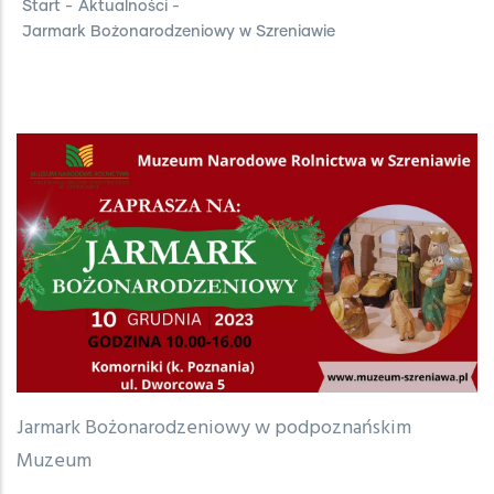
Start
-
Aktualności
-
Jarmark Bożonarodzeniowy w Szreniawie
Jarmark Bożonarodzeniowy w podpoznańskim
Muzeum