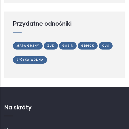
Przydatne odnośniki
MAPA GMINY
ZUK
GOSIR
GBPICK
CUS
SPÓŁKA WODNA
Na skróty