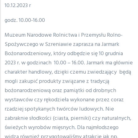
10.12.2023 r
godz. 10.00-16.00
Muzeum Narodowe Rolnictwa i Przemysłu Rolno-
Spożywczego w Szreniawie zaprasza na Jarmark
Bożonarodzeniowy, który odbędzie się 10 grudnia
2023 r. w godzinach 10.00 – 16.00. Jarmark ma głównie
charakter handlowy, dzięki czemu zwiedzający będą
mogli zakupić produkty związane z tradycją
bożonarodzeniową oraz pamiątki od drobnych
wystawców czy rękodzieła wykonane przez coraz
rzadziej spotykanych twórców ludowych. Nie
zabraknie słodkości (ciasta, pierniki) czy naturalnych,
świeżych wyrobów mięsnych. Dla najmłodszego
widza również przygotowaliśmy atrakcje jak np.