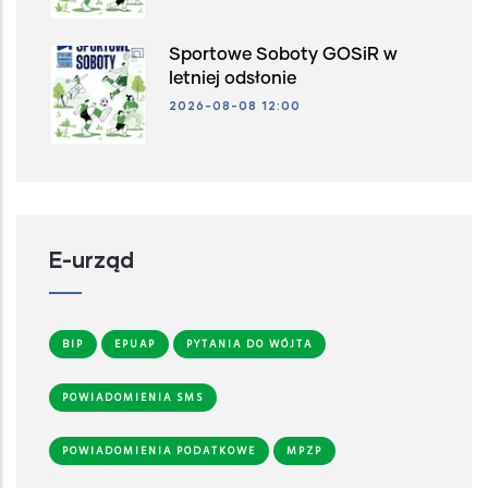
Sportowe Soboty GOSiR w
letniej odsłonie
2026-08-08 12:00
E-urząd
BIP
EPUAP
PYTANIA DO WÓJTA
POWIADOMIENIA SMS
POWIADOMIENIA PODATKOWE
MPZP