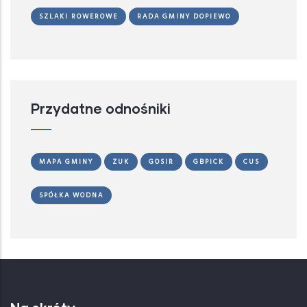
SZLAKI ROWEROWE
RADA GMINY DOPIEWO
Przydatne odnośniki
MAPA GMINY
ZUK
GOSIR
GBPICK
CUS
SPÓŁKA WODNA