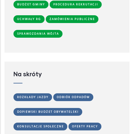
BUDŻET GMINY
PROCEDURA REKRUTACJI
UCHWAŁY RG
ZAMÓWIENIA PUBLICZNE
SPRAWOZDANIA WÓJTA
Na skróty
ROZKŁADY JAZDY
ODBIÓR ODPADÓW
DOPIEWSKI BUDŻET OBYWATELSKI
KONSULTACJE SPOŁECZNE
OFERTY PRACY