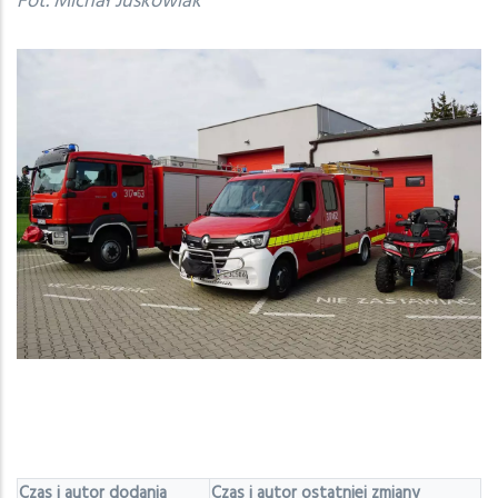
Fot. Michał Juskowiak
Czas i autor dodania
Czas i autor ostatniej zmiany