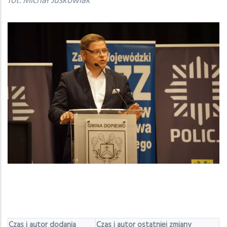
fot. Michał Juskowiak
Czas i autor dodania
Czas i autor ostatniej zmiany