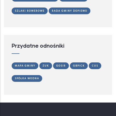
SZLAKI ROWEROWE
RADA GMINY DOPIEWO
Przydatne odnośniki
MAPA GMINY
ZUK
GOSIR
GBPICK
CUS
SPÓŁKA WODNA