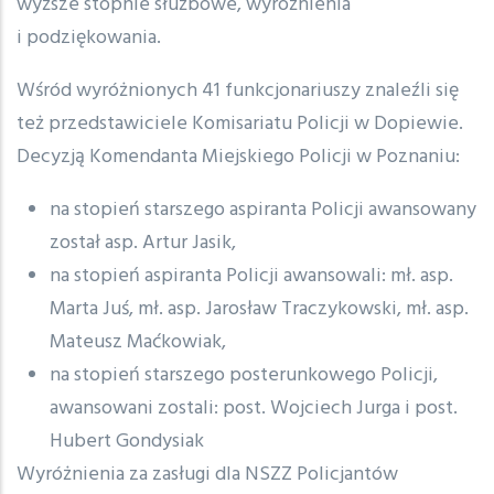
wyższe stopnie służbowe, wyróżnienia
i podziękowania.
Wśród wyróżnionych 41 funkcjonariuszy znaleźli się
też przedstawiciele Komisariatu Policji w Dopiewie.
Decyzją Komendanta Miejskiego Policji w Poznaniu:
na stopień starszego aspiranta Policji awansowany
został asp. Artur Jasik,
na stopień aspiranta Policji awansowali: mł. asp.
Marta Juś, mł. asp. Jarosław Traczykowski, mł. asp.
Mateusz Maćkowiak,
na stopień starszego posterunkowego Policji,
awansowani zostali: post. Wojciech Jurga i post.
Hubert Gondysiak
Wyróżnienia za zasługi dla NSZZ Policjantów