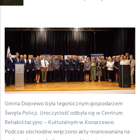
Gmina Dopiewo była tegorocznym gospodarzem
Święta Policji. Uroczystość odbyła się w Centrum
Rehabilitacyjno – Kulturalnym w Konarzewie.
Podczas obchodów wręczono akty mianowanana na