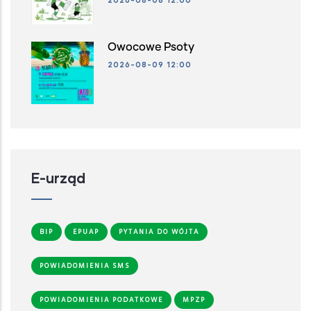
Owocowe Psoty
2026-08-09 12:00
E-urząd
BIP
EPUAP
PYTANIA DO WÓJTA
POWIADOMIENIA SMS
POWIADOMIENIA PODATKOWE
MPZP