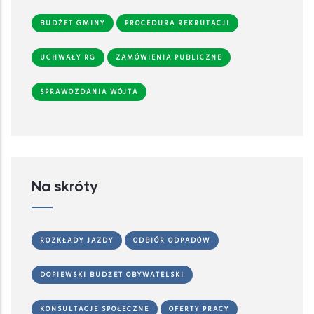
BUDŻET GMINY
PROCEDURA REKRUTACJI
UCHWAŁY RG
ZAMÓWIENIA PUBLICZNE
SPRAWOZDANIA WÓJTA
Na skróty
ROZKŁADY JAZDY
ODBIÓR ODPADÓW
DOPIEWSKI BUDŻET OBYWATELSKI
KONSULTACJE SPOŁECZNE
OFERTY PRACY