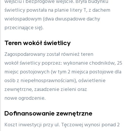
wejściu i bezprogowe wejście. Bryła budynku
świetlicy powstała na planie litery T, z dachem
wielospadowym (dwa dwuspadowe dachy
przecinające się).
Teren wokół świetlicy
Zagospodarowany został również teren
wokół świetlicy poprzez: wykonanie chodników, 25
miejsc postojowych (w tym 2 miejsca postojowe dla
osób z niepełnosprawnościami), oświetlenie
zewnętrzne, zasadzenie zieleni oraz
nowe ogrodzenie.
Dofinansowanie zewnętrzne
Koszt inwestycji przy ul. Tęczowej wynosi ponad 2