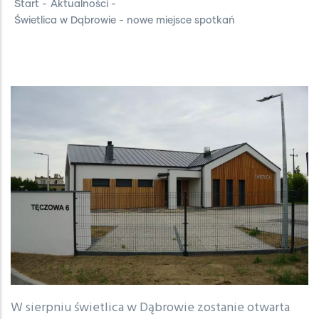
Start
-
Aktualności
-
Świetlica w Dąbrowie - nowe miejsce spotkań
W sierpniu świetlica w Dąbrowie zostanie otwarta