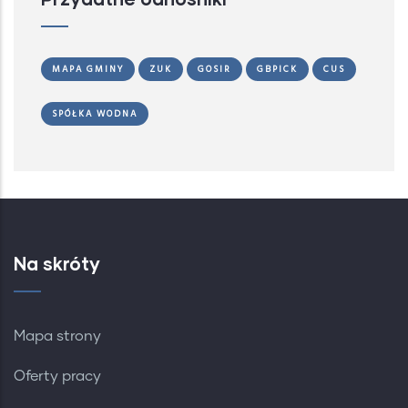
MAPA GMINY
ZUK
GOSIR
GBPICK
CUS
SPÓŁKA WODNA
Na skróty
Mapa strony
Oferty pracy